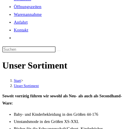
Öffnungszeiten
Warenannahme
Anfahrt
Kontakt
Website-
Suche
umschalten
Unser Sortiment
Start
>
Unser Sortiment
Soweit vorrätig führen wir sowohl als Neu- als auch als Secondhand-
Ware:
Baby- und Kinderbekleidung in den Größen 44-176
Umstandsmode in den Größen XS-XXL
Bücher für die Schwangerschaft/Geburt, Kinderbücher,